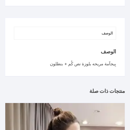
الوصف
الوصف
بِيجآمة مريحه بلوزة نص كُم + بنطلون
منتجات ذات صلة