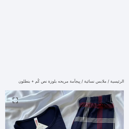
الرئيسية
/
ملابس نسائية
/ بِيجآمة مريحه بلوزة نص كُم + بنطلون