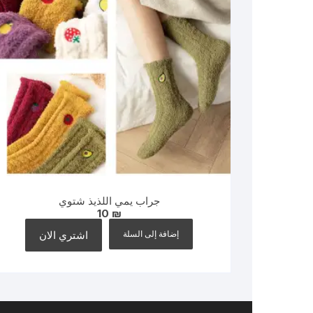
جراب يمي اللذيذ شتوي
10
₪
إضافة إلى السلة
اشتري الان