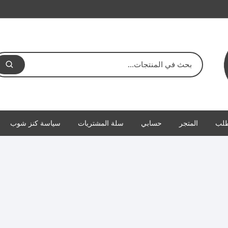
طلب
المتجر
حسابي
سلة المشتريات
سياسة كنز شوب