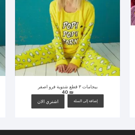
بيجامات ٣ قطع شتوية فرو اصفر
40
₪
إضافة إلى السلة
اشتري الان