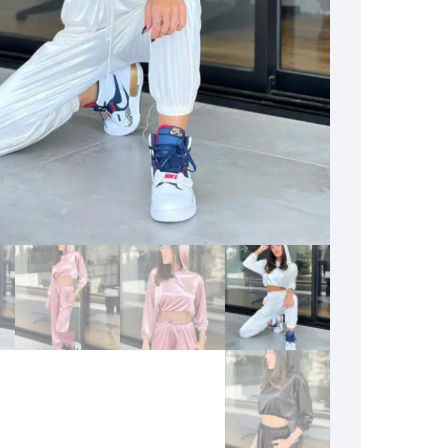
إضافة
إلى
قائمة
الرغبات