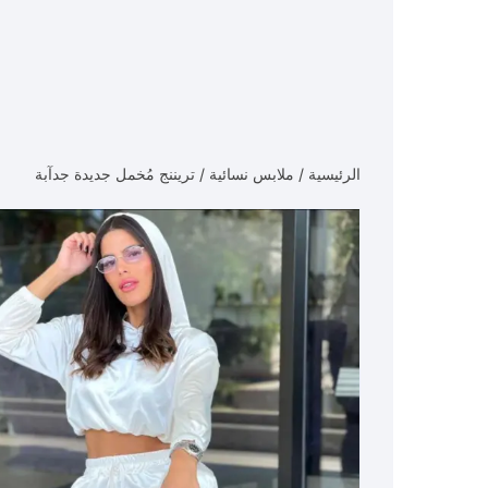
الرئيسية
/
ملابس نسائية
/ تريننج مُخمل جديدة جدآبة