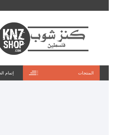
التجاوز
إلى
المحتوى
المنتجات
إتمام ال