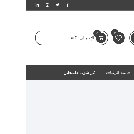
0
0
الإجمالي:
0
₪
قائمة الرغبات
كنز شوب فلسطين