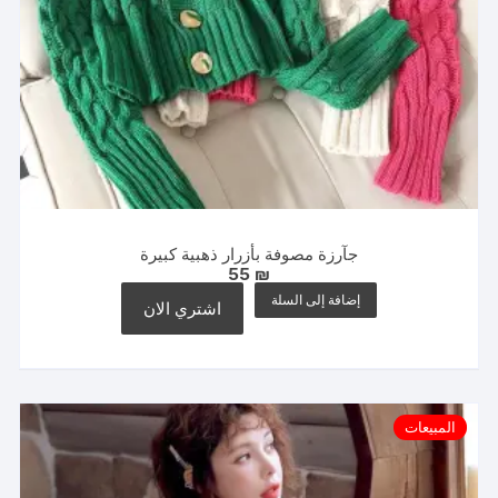
جآرزة مصوفة بأزرار ذهبية كبيرة
55
₪
إضافة إلى السلة
اشتري الان
المبيعات