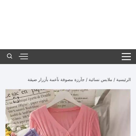
الرئيسية
/
ملابس نسائية
/ جآرزة مصوفة نآعمة بأزرار ضيقة