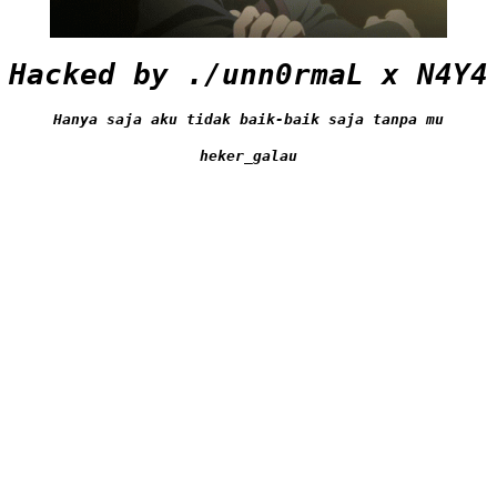
Hacked by ./unn0rmaL x N4Y4
Hanya saja aku tidak baik-baik saja tanpa mu
heker_galau