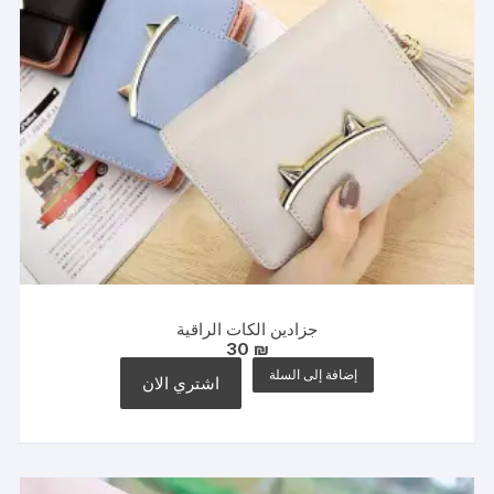
جزادين الكات الراقية
30
₪
إضافة إلى السلة
اشتري الان