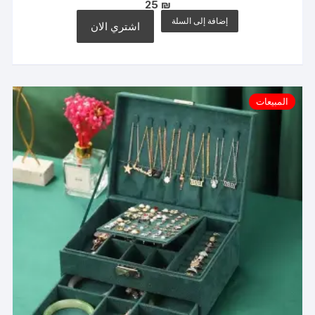
25
₪
إضافة إلى السلة
اشتري الان
المبيعات