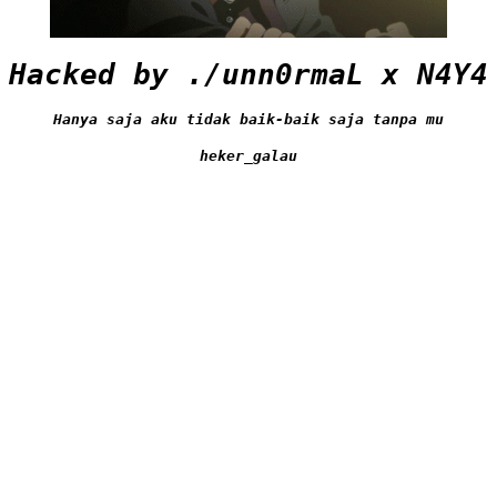
Hacked by ./unn0rmaL x N4Y4
Hanya saja aku tidak baik-baik saja tanpa mu
heker_galau