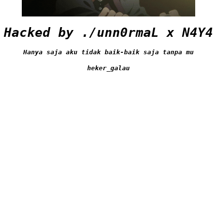
Hacked by ./unn0rmaL x N4Y4
Hanya saja aku tidak baik-baik saja tanpa mu
heker_galau