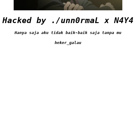
Hacked by ./unn0rmaL x N4Y4
Hanya saja aku tidak baik-baik saja tanpa mu
heker_galau